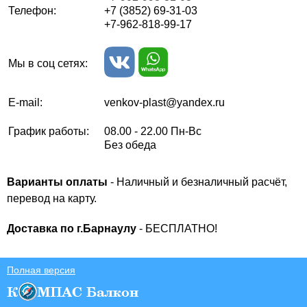
Телефон:
+7 (3852) 69-31-03
+7-
962-818-99-17
Мы в соц сетях:
E-mail:
venkov-plast@yandex.ru
График работы:
08.00 - 22.00 Пн-Вс
Без обеда
Варианты оплаты
- Наличный и безналичный расчёт,
перевод на карту.
Доставка по г.Барнаулу
- БЕСПЛАТНО!
Полная версия