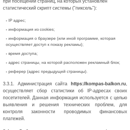
при посещении страниц, на которых установлен
статистический скрипт системы ("пиксель"):
-
IP адрес;
-
информация из cookies;
-
информация о браузере (или иной программе, которая
осуществляет доступ к показу рекламы);
-
время доступа;
-
адрес страницы, на которой расположен рекламный блок;
-
реферер (адрес предыдущей страницы).
3.3.1. Администрация сайта
https://kompas-balkon.ru
,
осуществляет сбор статистики об IP-адресах своих
посетителей. Данная информация используется с целью
выявления и решения технических проблем, для
контроля законности проводимых финансовых
платежей.