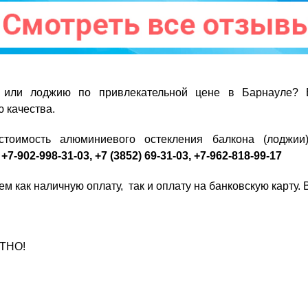
н или лоджию по привлекательной цене в Барнауле? 
ю качества.
стоимость алюминиевого остекления балкона (лоджии
:
+7-902-998-31-03,
+7 (3852) 69-31-03
, +7-
962-818-99-17
​
м как наличную оплату, так и оплату на банковскую карту.
АТНО!