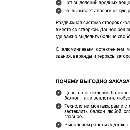
Нет выделений вредных веще
Не вызывает аллергическую 
Раздвижная система створок скол
вместе со створкой. Данное реше
где важно выделить больше свобо
С алюминиевым остеклением мо
здания, веранды и террасы загор
ПОЧЕМУ ВЫГОДНО ЗАКАЗА
Цены на остекление балконов
балкон, так и воплотить любу
Технологии монтажа рам и ст
застеклить балкон любой сл
главное.
Выполняем работы под ключ — 