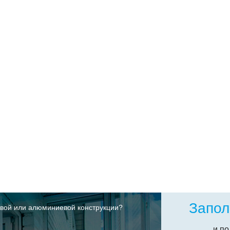
Запол
вой или алюминиевой конструкции?
и по