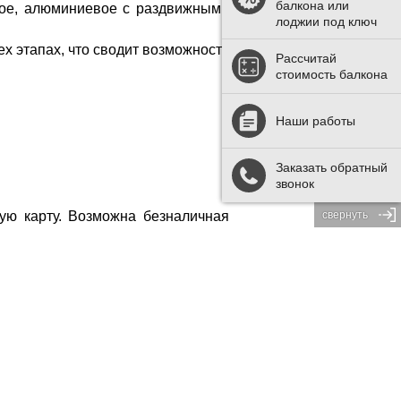
балкона или
лое, алюминиевое с раздвижными
лоджии под ключ
х этапах, что сводит возможность
Рассчитай
стоимость балкона
Наши работы
Заказать обратный
звонок
свернуть
ую карту. Возможна безналичная