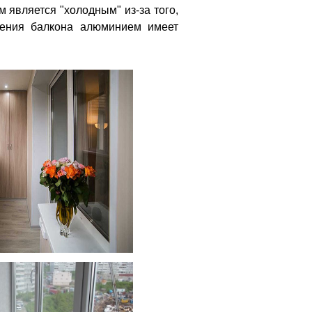
является "холодным" из-за того,
кления балкона алюминием имеет