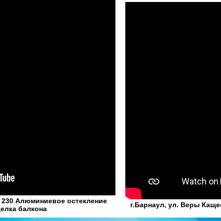
а 230 Алюминиевое остекление
г.Барнаул, ул. Веры Каще
делка балкона