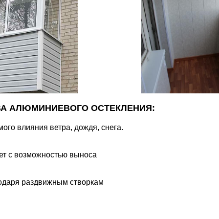
А АЛЮМИНИЕВОГО ОСТЕКЛЕНИЯ:
ого влияния ветра, дождя, снега.
ет с возможностью выноса
годаря раздвижным створкам