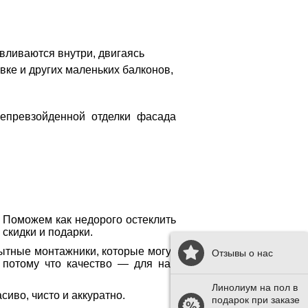
вливаются внутри, двигаясь
вке и других маленьких балконов,
епревзойденной отделки фасада
 Поможем как недорого остеклить
 скидки и подарки.
пытные монтажники, которые могут
Отзывы о нас
, потому что качество — для нас
Линолиум на пол в
иво, чисто и аккуратно.
подарок при заказе